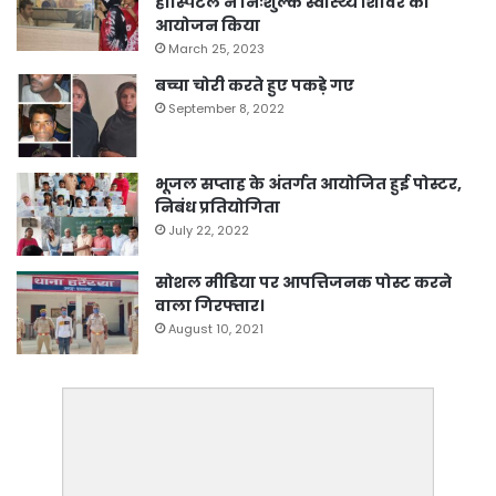
हॉस्पिटल ने निःशुल्क स्वास्थ्य शिविर का
आयोजन किया
March 25, 2023
बच्चा चोरी करते हुए पकड़े गए
September 8, 2022
भूजल सप्ताह के अंतर्गत आयोजित हुई पोस्टर,
निबंध प्रतियोगिता
July 22, 2022
सोशल मीडिया पर आपत्तिजनक पोस्ट करने
वाला गिरफ्तार।
August 10, 2021