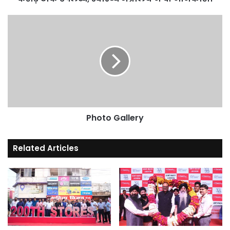
उपलब्ध,
स्वास्थ्य
Photo
मंत्रालय
Gallery
ने
दी
जानकारी।
Photo Gallery
Related Articles