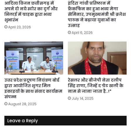
आदित्य विजन छत्तीसगढ़ में
इंदिरा गांधी प्रतिष्ठान में
अपने दो नये स्टोर का दुर्ग और
फ्रैंकफिन का हुआ भव्य मेगा
भिलाई में ग्राहक द्वारा भव्य
सेमिनार, उपमुख्यमंत्री श्री ब्रजेश
शुभारंभ
पाठक ने बढ़ाया युवाओं का
उत्साह
April 23, 2026
April 6, 2026
उत्तर प्रदेश प्रदूषण नियंत्रण बोर्ड
रेसलर और बीजेपी नेता दलीप
द्वारा आयोजित शुगर मिल
सिंह राणा, जिन्हें द ग्रेट खली के
इकाइयों के साथ संवाद कार्यक्रम
नाम से जाना जाता है..!*
संपन्न
July 14, 2025
August 28, 2025
Leave a Reply