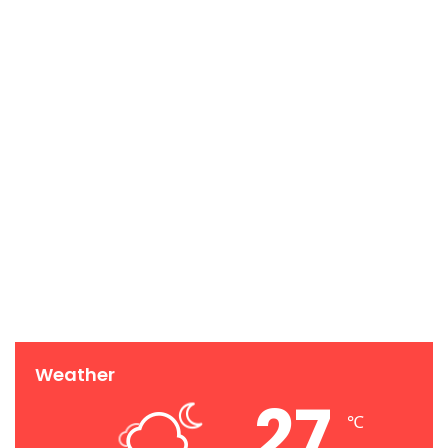
Weather
27
℃