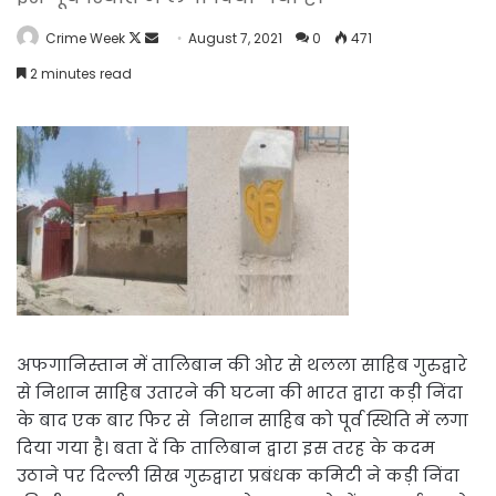
Follow
Send
Crime Week
August 7, 2021
0
471
on
an
2 minutes read
X
email
अफगानिस्तान में तालिबान की ओर से थलला साहिब गुरुद्वारे
से निशान साहिब उतारने की घटना की भारत द्वारा कड़ी निंदा
के बाद एक बार फिर से निशान साहिब को पूर्व स्थिति में लगा
दिया गया है। बता दें कि तालिबान द्वारा इस तरह के कदम
उठाने पर दिल्ली सिख गुरुद्वारा प्रबंधक कमिटी ने कड़ी निंदा