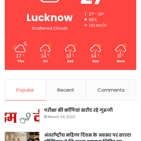
Lucknow
27º - 26º
86%
1.53 km/h
Scattered Clouds
27
34
33
34
31
℃
℃
℃
℃
℃
Thu
Fri
Sat
Sun
Mon
Popular
Recent
Comments
परीक्षा की कॉपियां खरीद रहे गुरुजी
March 24, 2023
अंतर्राष्ट्रीय महिला दिवस के अवसर पर शारदा