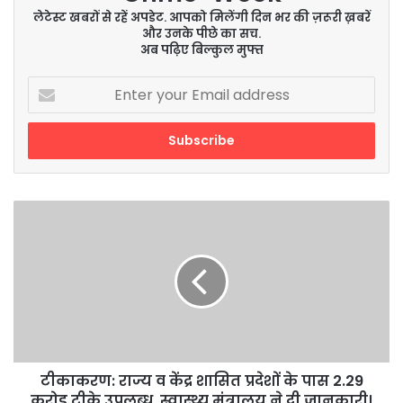
लेटेस्ट खबरों से रहें अपडेट. आपको मिलेंगी दिन भर की ज़रूरी ख़बरें
और उनके पीछे का सच.
अब पढ़िए बिल्कुल मुफ्त
Enter
your
Email
address
टीकाकरण:
राज्य
व
केंद्र
शासित
प्रदेशों
के
पास
2.29
करोड़
टीकाकरण: राज्य व केंद्र शासित प्रदेशों के पास 2.29
टीके
करोड़ टीके उपलब्ध, स्वास्थ्य मंत्रालय ने दी जानकारी।