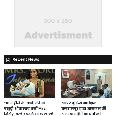
Recent News
*10 महीने की बच्ची की मां
*अपर पुलिस अधीक्षक
पंखुड़ी श्रीवास्तव बनीं Mrs.
बलरामपुर द्वारा आमजन की
मिसेज़ वर्ल्ड इंटरनेशनल 2026
समस्याओं/शिकायतों की