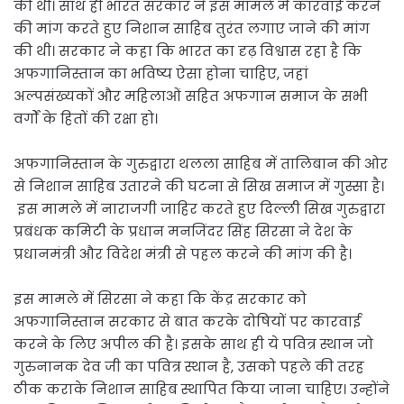
की थी। साथ ही भारत सरकार ने इस मामले में कारवाई करने
की मांग करते हुए निशान साहिब तुरंत लगाए जाने की मांग
की थी। सरकार ने कहा कि भारत का दृढ़ विश्वास रहा है कि
अफगानिस्तान का भविष्य ऐसा होना चाहिए, जहां
अल्पसंख्यकों और महिलाओं सहित अफगान समाज के सभी
वर्गों के हितों की रक्षा हो।
अफगानिस्तान के गुरुद्वारा थलला साहिब में तालिबान की ओर
से निशान साहिब उतारने की घटना से सिख समाज में गुस्सा है।
इस मामले में नाराजगी जाहिर करते हुए दिल्ली सिख गुरुद्वारा
प्रबंधक कमिटी के प्रधान मनजिंदर सिंह सिरसा ने देश के
प्रधानमंत्री और विदेश मंत्री से पहल करने की मांग की है।
इस मामले में सिरसा ने कहा कि केंद्र सरकार को
अफगानिस्तान सरकार से बात करके दोषियों पर कारवाई
करने के लिए अपील की है। इसके साथ ही ये पवित्र स्थान जो
गुरुनानक देव जी का पवित्र स्थान है, उसको पहले की तरह
ठीक कराके निशान साहिब स्थापित किया जाना चाहिए। उन्होंने