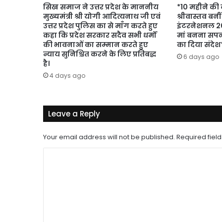
सिख समाज ने उत्तर प्रदेश के माननीय
*10 महीने की ब
मुख्यमंत्री श्री योगी आदित्यनाथ जी एवं
श्रीवास्तव बनीं
उत्तर प्रदेश पुलिस का से माँग करते हुए
इंटरनेशनल 20
कहा कि प्रदेश सरकार सदैव सभी धर्मों
मां बनना सपनो
की भावनाओं का सम्मान करते हुए
का दिया संदेश
न्याय सुनिश्चित करने के लिए प्रतिबद्ध
6 days ago
है।
4 days ago
Leave a Reply
Your email address will not be published.
Required fiel
C
o
m
m
e