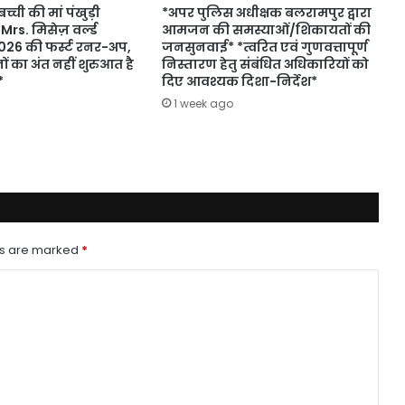
च्ची की मां पंखुड़ी
*अपर पुलिस अधीक्षक बलरामपुर द्वारा
 Mrs. मिसेज़ वर्ल्ड
आमजन की समस्याओं/शिकायतों की
26 की फर्स्ट रनर-अप,
जनसुनवाई* *त्वरित एवं गुणवत्तापूर्ण
ं का अंत नहीं शुरुआत है
निस्तारण हेतु संबंधित अधिकारियों को
*
दिए आवश्यक दिशा-निर्देश*
1 week ago
ds are marked
*