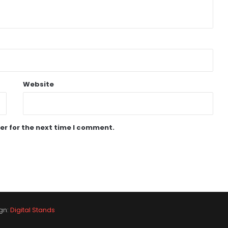
Website
er for the next time I comment.
gn:
Digital Stands