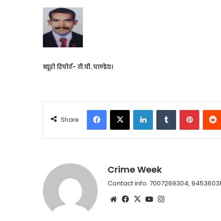
ब्यूरो रिपोर्ट- टी.पी. पाण्डेय।
Facebook
X
LinkedIn
Tumblr
Pintere
Share
Crime Week
Contact info. 7007269304, 9453603
Website
Facebook
X
YouTube
Instagram