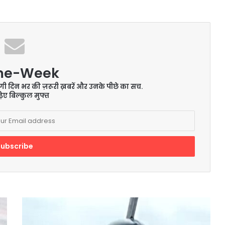
me-Week
ेंगी दिन भर की ज़रूरी ख़बरें और उनके पीछे का सच.
िए बिल्कुल मुफ्त
काबुल
से
150