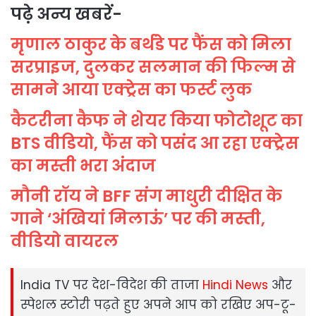
पढ़े अन्य खबरें-
मृणाल ठाकुर के बर्थडे पर फैंस को मिला
सरप्राइज, दुलकर सलमान की फिल्म से
सामने आया एक्ट्रेस का फर्स्ट लुक
कैटरीना कैफ ने शेयर किया फोटोशूट का
BTS वीडियो, फैंस को पसंद आ रहा एक्ट्रेस
का मस्ती भरा अंदाज
मौनी रॉय ने BFF संग माधुरी दीक्षित के
गाने ‘अंखियां मिलाऊं’ पर की मस्ती,
वीडियो वायरल
India TV पर देश-विदेश की ताजा
Hindi News
और
स्‍पेशल स्‍टोरी पढ़ते हुए अपने आप को रखिए अप-टू-