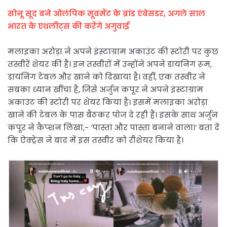
सोनू सूद बने ओलंपिक मूवमेंट के ब्रांड एंबेसडर, अगले साल
भारत के एथलीट्स की करेंगे अगुवाई
मलाइका अरोड़ा ने अपने इंस्टाग्राम अकाउंट की स्टोरी पर कुछ
तस्वीरें शेयर की हैं। इन तस्वीरों में उन्होंने अपने डायनिंग रूम,
डायनिंग टेबल और खाने को दिखाया है। वहीं, एक तस्वीर ने
सबका ध्यान खींचा है, जिसे अर्जुन कपूर ने अपने इंस्टाग्राम
अकाउंट की स्टोरी पर शेयर किया है। इसमें मलाइका अरोड़ा
खाने की टेबल के पास बैठकर पोज दे रही हैं। इसके साथ अर्जुन
कपूर ने कैप्शन लिखा,- ‘पास्ता और पास्ता बनाने वाला।’ बता दें
कि ऐक्ट्रेस ने बाद में इस तस्वीर को रीशेयर किया है।