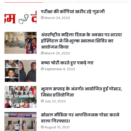
परीक्षा की कॉपियां खरीद रहे गुरुजी
March 24, 2023
अंतर्राष्ट्रीय महिला दिवस के अवसर पर शारदा
हॉस्पिटल ने निःशुल्क स्वास्थ्य शिविर का
आयोजन किया
March 25, 2023
बच्चा चोरी करते हुए पकड़े गए
September 8, 2022
भूजल सप्ताह के अंतर्गत आयोजित हुई पोस्टर,
निबंध प्रतियोगिता
July 22, 2022
सोशल मीडिया पर आपत्तिजनक पोस्ट करने
वाला गिरफ्तार।
August 10, 2021