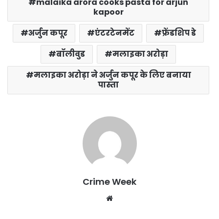
malaika arora cooks pasta for arjun
kapoor
अर्जुन कपूर
एंटरटेनमेंट
फ्रेंडशिप डे
बॉलीवुड
मलाइका अरोड़ा
मलाइका अरोड़ा ने अर्जुन कपूर के लिए बनाया
पास्ता
Crime Week
Website