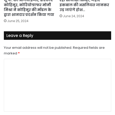
कोहिनूर, कोरियोग्राफर मोनी
इकबाल की असलियत जानकर
मिश्रा ने कोहिनूर की मॉडल के
उड़ जाएंगे होश…
द्वारा शानदार प्रदर्शन किया गया
June 24, 2024
June 25, 2024
Leave a Reply
Your email address will not be published.
Required fields are
marked
*
C
o
m
m
e
n
t