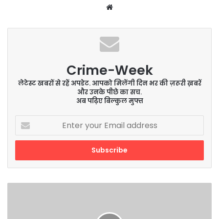
Website
Crime-Week
लेटेस्ट खबरों से रहें अपडेट. आपको मिलेंगी दिन भर की ज़रूरी ख़बरें
और उनके पीछे का सच.
अब पढ़िए बिल्कुल मुफ्त
Enter
your
Email
address
2021
की
पहली
छमाही