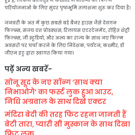
हुई है, लेकिन बॉलीवुड ने कश्मीर में भविष्य की फिल्म
परियोजनाओं के लिए सुंदर पृष्ठभूमि तलाशना शुरू कर दिया है।
जनवरी के अंत में कुछ सबसे बड़े बैनर हाउस जैसे देवगन
फिल्म्स, संजय दत्त प्रोडक्शंस, रिलायंस एंटरटेनमेंट, रोहित शेट्टी
फिल्म्स, ज़ी स्टूडियो, और अन्य का राज्य के साथ नए फिल्म
अवसरों पर चर्चा करने के लिए निदेशक, पर्यटन, कश्मीर, डॉ
जीएन इटू द्वारा स्वागत किया गया।
पढ़ें अन्य खबरें-
सोनू सूद के नए सॉन्ग ‘साथ क्या
निभाओगे’ का फर्स्ट लुक हुआ आउट,
निधि अग्रवाल के साथ दिखे एक्टर
मंदिरा बेदी की तरह फिट रहना जानती हैं
बेटी तारा, प्यारी सी मुस्कान के साथ दिखा
फिट लुक