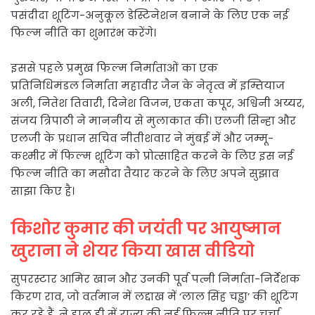
पसंदीदा शूटिंग-अनुकूल डेस्टिनेशन बनाने के लिए एक नई
फिल्म नीति का शुभारंभ करेंगे।
इससे पहले प्रमुख फिल्म निर्माताओं का एक
प्रतिनिधिमंडल निर्माता महावीर जैन के नेतृत्व में इम्तियाज
अली, नितेश तिवारी, दिनेश विजन, एकता कपूर, अश्विनी अय्यर,
संजय त्रिपाठी ने माननीय से मुलाकात की। एलजी सिन्हा और
एलजी के प्रधान सचिव नीतीशवार ने मुंबई में और जम्मू-
कश्मीर में फिल्म शूटिंग को प्रोत्साहित करने के लिए इस नई
फिल्म नीति का मसौदा तैयार करने के लिए अपने सुझाव
साझा किए है।
किशोर कुमार की जयंती पर आयुष्मान
खुराना ने शेयर किया खास वीडियो
सुपरस्टार आमिर खान और उनकी पूर्व पत्नी निर्माता-निर्देशक
किरण राव, जो वर्तमान में लद्दाख में ‘लाल सिंह चड्ढा’ की शूटिंग
कर रहे हैं, ने हाल ही में राज्य की नई फिल्म नीति पर चर्चा