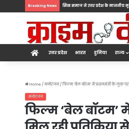
Breaking News
होम
उत्तर प्रदेश
भारत
दुनिया
राज्य
Home
/
मनोरंजन
/
फिल्म ‘बेल बॉटम’ में प्रधानमंत्री के लुक पर
मनोरंजन
फिल्म ‘बेल बॉटम’ में
मिल रही प्रतिक्रिया से