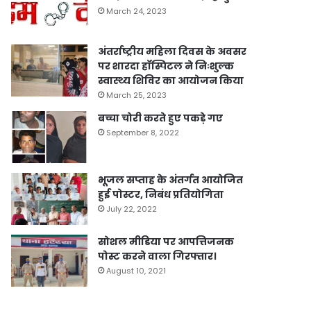
March 24, 2023
अंतर्राष्ट्रीय महिला दिवस के अवसर
पर शारदा हॉस्पिटल ने निःशुल्क
स्वास्थ्य शिविर का आयोजन किया
March 25, 2023
बच्चा चोरी करते हुए पकड़े गए
September 8, 2022
भूजल सप्ताह के अंतर्गत आयोजित
हुई पोस्टर, निबंध प्रतियोगिता
July 22, 2022
सोशल मीडिया पर आपत्तिजनक
पोस्ट करने वाला गिरफ्तार।
August 10, 2021