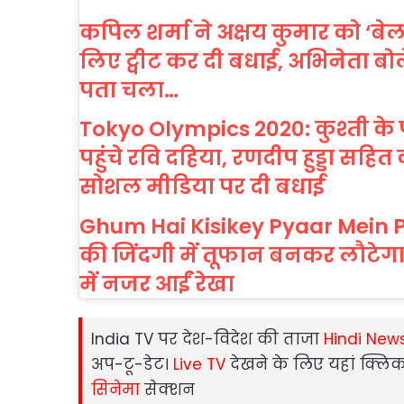
कपिल शर्मा ने अक्षय कुमार को ‘बे
लिए ट्वीट कर दी बधाई, अभिनेता बोल
पता चला…
Tokyo Olympics 2020: कुश्ती के
पहुंचे रवि दहिया, रणदीप हुड्डा सहित 
सोशल मीडिया पर दी बधाई
Ghum Hai Kisikey Pyaar Mein P
की ज‍िंदगी में तूफान बनकर लौटेगा स
में नजर आईं रेखा
India TV पर देश-विदेश की ताजा
Hindi New
अप-टू-डेट।
Live TV
देखने के लिए यहां क्लिक
सिनेमा
सेक्‍शन