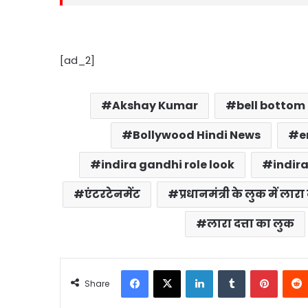
[ad_2]
Akshay Kumar
bell bottom
Bollywood Hindi News
e
indira gandhi role look
indir
एंटरटेनमेंट
प्रधानमंत्री के लुक में लारा 
लारा दत्ता का लुक
Facebook
X
LinkedIn
Tumblr
Pintere
Share