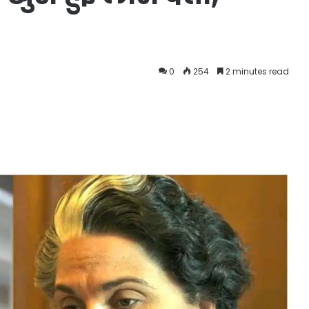
0
254
2 minutes read