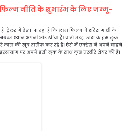
िल्म नीति के शुभारंभ के लिए जम्मू-
ै। ट्रेलर में देखा जा रहा है कि लारा फिल्म में इंदिरा गांधी के
सबका ध्यान अपनी ओर खींचा है। चारों तरह लारा के इस लुक
 लारा की खूब तारीफ कर रहे हैं। ऐसे में एक्ट्रेस ने अपने चाहने
 इंस्टाग्राम पर अपने इसी लुक के साथ कुछ तस्वीरें शेयर की हैं।
जर आ रहे हैं और
ए हमारे ट्रेलर
धी की भूमिका के
ऐसे में मेरा
ुत आभारी हूं। और