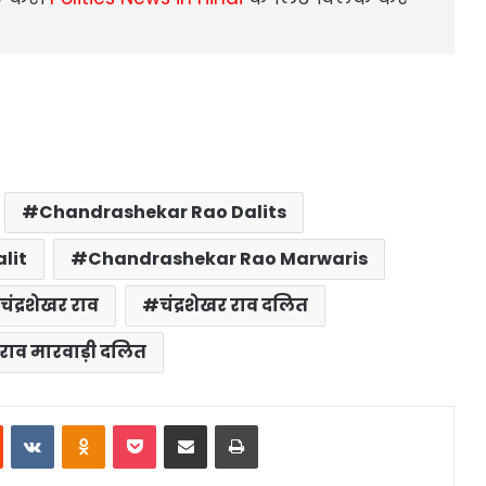
Chandrashekar Rao Dalits
lit
Chandrashekar Rao Marwaris
चंद्रशेखर राव
चंद्रशेखर राव दलित
र राव मारवाड़ी दलित
st
Reddit
VKontakte
Odnoklassniki
Pocket
Share via Email
Print