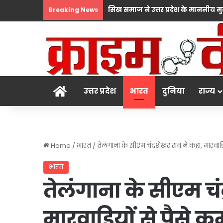
Breaking News
होम
उत्तर प्रदेश
भारत
दुनिया
राज्य
Home
/
भारत
/
तेलंगाना के सीएम चंद्रशेखर राव ने कहा, मारवाड़
भारत
तेलंगाना के सीएम चंद
मारवाड़ियों से पैसे 