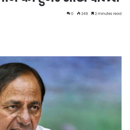
0
249
2 minutes read