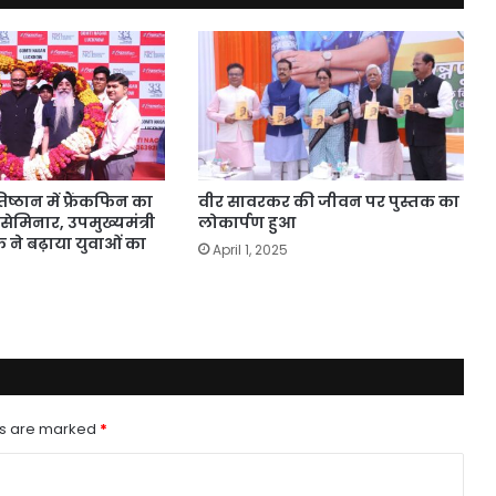
दिया
बड़ा
बयान
रतिष्ठान में फ्रैंकफिन का
वीर सावरकर की जीवन पर पुस्तक का
सेमिनार, उपमुख्यमंत्री
लोकार्पण हुआ
ठक ने बढ़ाया युवाओं का
April 1, 2025
ds are marked
*