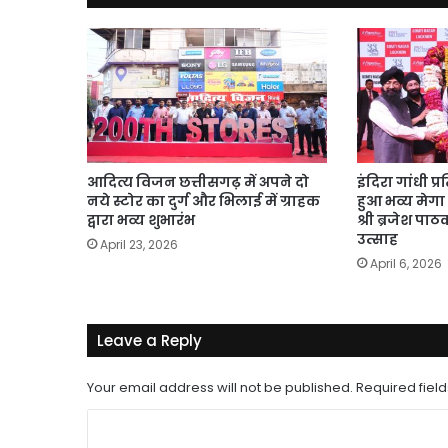
जताया
आभार
आदित्य विजन छत्तीसगढ़ में अपने दो
इंदिरा गांधी प्
नये स्टोर का दुर्ग और भिलाई में ग्राहक
हुआ भव्य मेगा 
द्वारा भव्य शुभारंभ
श्री ब्रजेश पा
उत्साह
April 23, 2026
April 6, 2026
Leave a Reply
Your email address will not be published.
Required fiel
C