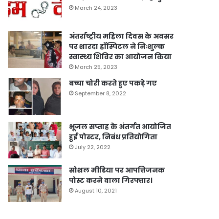
March 24, 2023
अंतर्राष्ट्रीय महिला दिवस के अवसर
पर शारदा हॉस्पिटल ने निःशुल्क
स्वास्थ्य शिविर का आयोजन किया
March 25, 2023
बच्चा चोरी करते हुए पकड़े गए
September 8, 2022
भूजल सप्ताह के अंतर्गत आयोजित
हुई पोस्टर, निबंध प्रतियोगिता
July 22, 2022
सोशल मीडिया पर आपत्तिजनक
पोस्ट करने वाला गिरफ्तार।
August 10, 2021