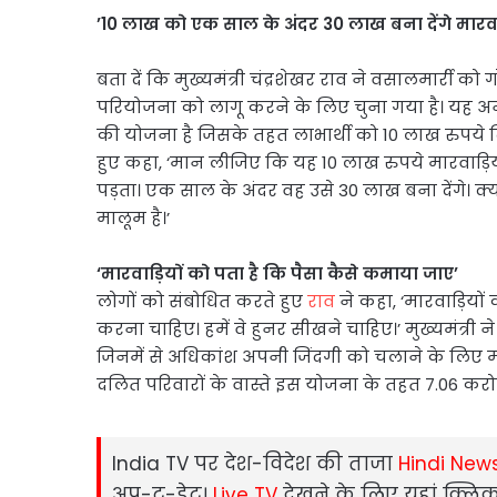
’10 लाख को एक साल के अंदर 30 लाख बना देंगे मारवा
बता दें कि मुख्यमंत्री चंद्रशेखर राव ने वसालमार्री क
परियोजना को लागू करने के लिए चुना गया है। यह अनुस
की योजना है जिसके तहत लाभार्थी को 10 लाख रुपये दिय
हुए कहा, ‘मान लीजिए कि यह 10 लाख रुपये मारवाड़ियों
पड़ता। एक साल के अंदर वह उसे 30 लाख बना देंगे। क्या 
मालूम है।’
‘मारवाड़ियों को पता है कि पैसा कैसे कमाया जाए’
लोगों को संबोधित करते हुए
राव
ने कहा, ‘मारवाड़ियों
करना चाहिए। हमें वे हुनर सीखने चाहिए।’ मुख्यमंत्री
जिनमें से अधिकांश अपनी जिंदगी को चलाने के लिए मश
दलित परिवारों के वास्ते इस योजना के तहत 7.06 करोड़
India TV पर देश-विदेश की ताजा
Hindi New
अप-टू-डेट।
Live TV
देखने के लिए यहां क्लिक