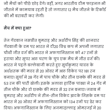
नौ मैचों को पीछे छोड़ देंगे। वहीं, अगर भारतीय टीम फाइनल भी
जीतने में कामयाब रहती है तो लगातार 12 मैच जीतने के रिकॉर्ड
की भी बराबरी कर लेगी।
मैच में क्या हुआ?
तेज गेंदबाज जसप्रीत बुमराह और अर्शदीप सिंह की शानदार
गेंदबाजी के दम पर भारत ने टी20 विश्व कप में अपनी लगातार
चौथी जीत दर्ज की। भारत ने अफगानिस्तान को 47 रनों से
हराया और सुपर आठ चरण के ग्रुप एक मैच में जीत दर्ज की।
भारत ने पहले बल्लेबाजी करते हुए सूर्यकुमार यादव के
अर्धशतक की मदद से 20 ओवर में आठ विकेट पर 181 रन
बनाए। सूर्या ने 28 गेंद में पांच चौके और तीन छक्के की मदद से
53 रन की पारी खेली। इसके अलावा हार्दिक पांड्या ने 24 गेंद में
तीन चौके और दो छक्के की मदद से 32 रन बनाए। जवाब में
बुमराह और अर्शदीप ने तीन-तीन विकेट झटके जिसके दम पर
भारत ने 20 ओवर में अफगानिस्तान को 134 रनों पर ढेर कर
दिया। अफगानिस्तान के लिए अजमातुल्लाह ओमरजई ने 20