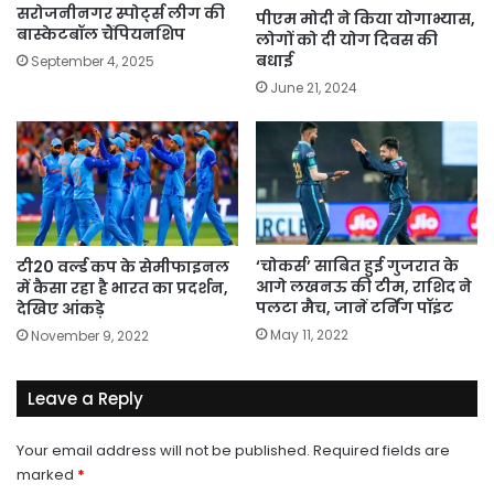
सरोजनीनगर स्पोर्ट्स लीग की
पीएम मोदी ने किया योगाभ्यास,
बास्केटबॉल चैंपियनशिप
लोगों को दी योग दिवस की
बधाई
September 4, 2025
June 21, 2024
‘चोकर्स’ साबित हुई गुजरात के
टी20 वर्ल्ड कप के सेमीफाइनल
आगे लखनऊ की टीम, राशिद ने
में कैसा रहा है भारत का प्रदर्शन,
पलटा मैच, जानें टर्निंग पॉइंट
देखिए आंकड़े
May 11, 2022
November 9, 2022
Leave a Reply
Your email address will not be published.
Required fields are
marked
*