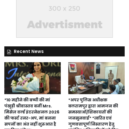
Recent News
*10 महीने की बच्ची की मां
*अपर पुलिस अधीक्षक
पंखुड़ी श्रीवास्तव बनीं Mrs.
बलरामपुर द्वारा आमजन की
मिसेज़ वर्ल्ड इंटरनेशनल 2026
समस्याओं/शिकायतों की
की फर्स्ट रनर-अप, मां बनना
जनसुनवाई* *त्वरित एवं
सपनों का अंत नहीं शुरुआत है
गुणवत्तापूर्ण निस्तारण हेतु