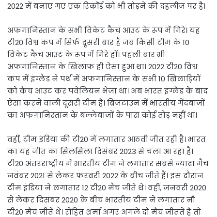
2022 में बनाए गए एक रिकॉर्ड को भी तोड़ने की दहलीज पर है।
अफगानिस्तान के सभी विकेट कैच आउट के रूप में गिरे। यह
टी20 विश्व कप में सिर्फ दूसरी बार है जब किसी टीम के 10
विकेट कैच आउट के रूप में गिरे हों। पहली बार भी
अफगानिस्तान के खिलाफ ही ऐसा हुआ था। 2022 टी20 विश्व
कप में इंग्लैंड ने पर्थ में अफगानिस्तान के सभी 10 खिलाड़ियों
को कैच आउट कर पवेलियन भेजा था। अब भारत इंग्लैंड के बाद
ऐसा करने वाली दूसरी टीम है। ब्रिजटाउन में भारतीय गेंदबाजों
का अफगानिस्तान के बल्लेबाजों के पास कोई तोड़ नहीं था।
वहीं, टीम इंडिया की टी20 में लगातार आठवीं जीत रही है। भारत
का यह जीत का सिलसिला दिसंबर 2023 से चला आ रहा है।
टी20 अंतरराष्ट्रीय में भारतीय टीम ने लगातार सबसे ज्यादा मैच
नवंबर 2021 से लेकर फरवरी 2022 के बीच जीते हैं। इस दौरान
टीम इंडिया ने लगातार 12 टी20 मैच जीते थे। वहीं, जनवरी 2020
से लेकर दिसंबर 2020 के बीच भारतीय टीम ने लगातार नौ
टी20 मैच जीते थे। रोहित शर्मा अगर अगले दो मैच जीतते हैं तो