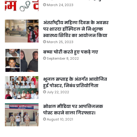
March 24, 2023
अंतर्राष्ट्रीय महिला दिवस के अवसर
पर शारदा हॉस्पिटल ने निःशुल्क
स्वास्थ्य शिविर का आयोजन किया
March 25, 2023
बच्चा चोरी करते हुए पकड़े गए
September 8, 2022
भूजल सप्ताह के अंतर्गत आयोजित
हुई पोस्टर, निबंध प्रतियोगिता
July 22, 2022
सोशल मीडिया पर आपत्तिजनक
पोस्ट करने वाला गिरफ्तार।
August 10, 2021