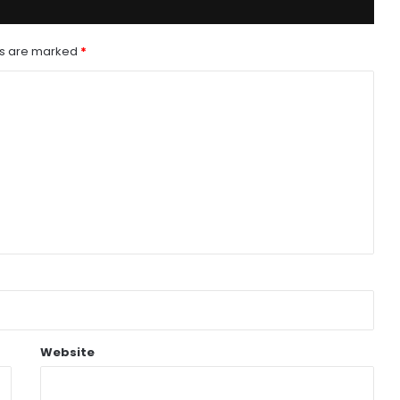
ds are marked
*
Website