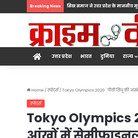
Breaking News
होम
उत्तर प्रदेश
भारत
दुनिया
राज्य
Home
/
स्पोर्ट्स
/
Tokyo Olympics 2020 : पीवी सिंधु की आंखों 
स्पोर्ट्स
Tokyo Olympics 20
आंखों में सेमीफाइनल 