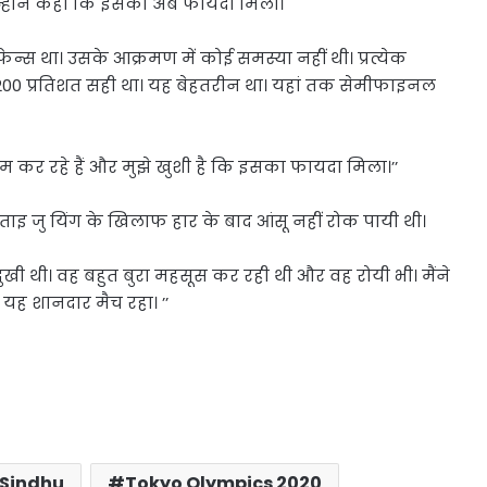
उन्होंने कहा कि इसका अब फायदा मिला।
ेन्स था। उसके आक्रमण में कोई समस्या नहीं थी। प्रत्येक
 200 प्रतिशत सही था। यह बेहतरीन था। यहां तक सेमीफाइनल
’
ाम कर रहे हैं और मुझे खुशी है कि इसका फायदा मिला।’’
 ताइ जु यिंग के खिलाफ हार के बाद आंसू नहीं रोक पायी थी।
 दुखी थी। वह बहुत बुरा महसूस कर रही थी और वह रोयी भी। मैंने
 यह शानदार मैच रहा। ’’
 Sindhu
Tokyo Olympics 2020