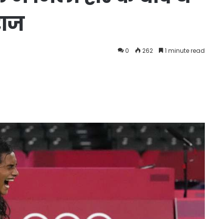
राज
0
262
1 minute read