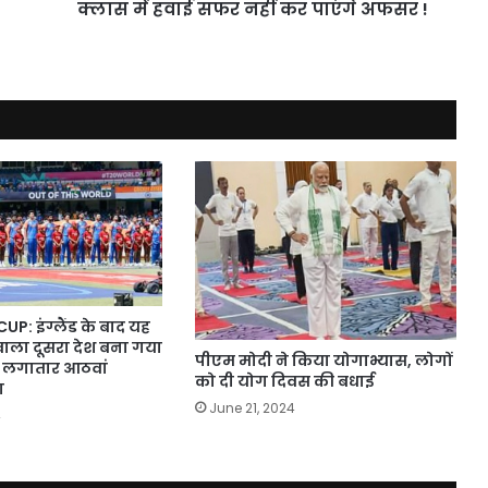
क्लास
क्लास में हवाई सफर नहीं कर पाएंगे अफसर !
में
हवाई
सफर
नहीं
कर
पाएंगे
अफसर
!
: इंग्लैंड के बाद यह
 वाला दूसरा देश बना गया
पीएम मोदी ने किया योगाभ्यास, लोगों
ें लगातार आठवां
को दी योग दिवस की बधाई
ा
June 21, 2024
4