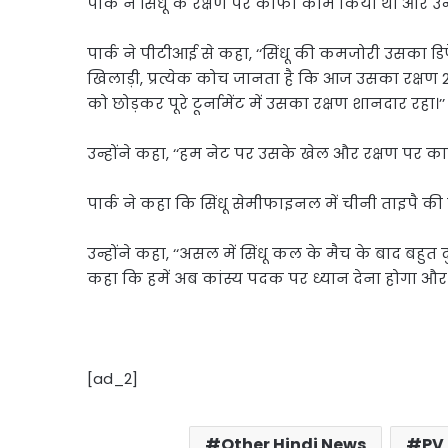
पार्क ने सिंधू के रक्षण पर काफी काम किया था और 
पार्क ने पीटीआई से कहा, ‘‘सिंधू की कमजोरी उसका डिफ
खिलाड़ी, प्रत्येक कोच जानता है कि आज उसका रक्षण
को छोड़कर पूरे टूर्नामेंट में उसका रक्षण शानदार रहा।’
उन्होंने कहा, ‘‘हम नेट पर उसके खेल और रक्षण पर क
पार्क ने कहा कि सिंधू सेमीफाइनल में चीनी ताइपै की
उन्होंने कहा, ‘‘असल में सिंधू कल के मैच के बाद बहुत
कहा कि हमें अब कांस्य पदक पर ध्यान देना होगा और
[ad_2]
Other Hindi News
PV