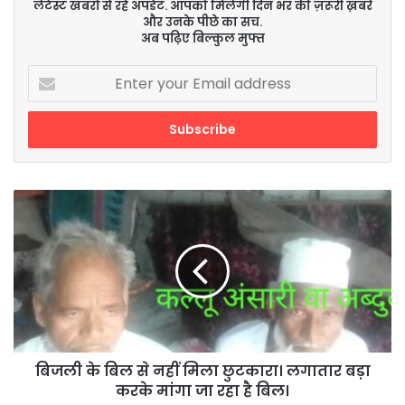
लेटेस्ट खबरों से रहें अपडेट. आपको मिलेंगी दिन भर की ज़रूरी ख़बरें
और उनके पीछे का सच.
अब पढ़िए बिल्कुल मुफ्त
Enter
your
Email
address
बिजली
के
बिल
से
नहीं
मिला
छुटकारा।
लगातार
बड़ा
करके
बिजली के बिल से नहीं मिला छुटकारा। लगातार बड़ा
मांगा
करके मांगा जा रहा है बिल।