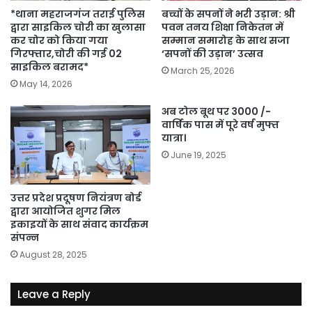
*थाना महराजगंज तराई पुलिस
बच्चों के सपनों ने भरी उड़ान: श्री
द्वारा साइकिल चोरी का खुलासा
पवन तनय शिक्षा निकेतन में
कर चोर को किया गया
सम्मान समारोह के साथ सजा
गिरफ्तार,चोरी की गई 02
‘सपनों की उड़ान’ उत्सव
साइकिल बरामद*
March 25, 2026
May 14, 2026
अब टोल बूथ पर 3000 /-
वार्षिक पास में पूरे वर्ष मुफ्त
यात्रा।
June 19, 2025
उत्तर प्रदेश प्रदूषण नियंत्रण बोर्ड
द्वारा आयोजित शुगर मिल
इकाइयों के साथ संवाद कार्यक्रम
संपन्न
August 28, 2025
Leave a Reply