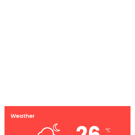
Weather
26
℃