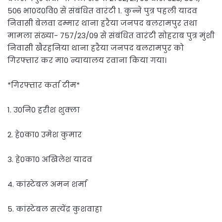
506 भा0द0वि0 से संबंधित वारंटी 1. कुन्ने पुत्र पहली यादव
निवासी बेलवा दम्मार थाना हरैया जनपद बलरामपुर तथा
मामला संख्या- 757/23/09 से संबंधित वारंटी सोहराब पुत्र मुंशी
निवासी खैरहनिया थाना हरैया जनपद बलरामपुर को
गिरफ्तार कर मा0 न्यायालय रवाना किया गया।
*गिरफ्तार कर्ता टीम*
1. उ0नि0 हरीश शुक्ला
2. हे0का0 उमेश कुमार
3. हे0का0 अखिलेश यादव
4. कांस्टेबल अमन शर्मा
5. कांस्टेबल सत्येंद्र कुशवाहा