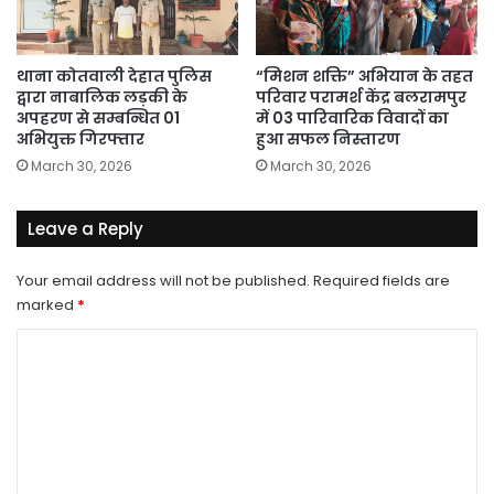
थाना कोतवाली देहात पुलिस
“मिशन शक्ति” अभियान के तहत
द्वारा नाबालिक लड़की के
परिवार परामर्श केंद्र बलरामपुर
अपहरण से सम्बन्धित 01
में 03 पारिवारिक विवादों का
अभियुक्त गिरफ्तार
हुआ सफल निस्तारण
March 30, 2026
March 30, 2026
Leave a Reply
Your email address will not be published.
Required fields are
marked
*
C
o
m
m
e