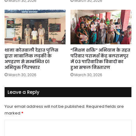
March 30, 2026
March 30, 2026
थाना कोतवाली देहात पुलिस
“मिशन शक्ति” अभियान के तहत
द्वारा नाबालिक लड़की के
परिवार परामर्श केंद्र बलरामपुर
अपहरण से सम्बन्धित 01
में 03 पारिवारिक विवादों का
अभियुक्त गिरफ्तार
हुआ सफल निस्तारण
March 30, 2026
March 30, 2026
Leave a Reply
Your email address will not be published.
Required fields are
marked
*
C
o