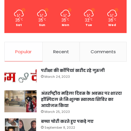
35
35
35
32
36
℃
℃
℃
℃
℃
Sat
Sun
Mon
Tue
Wed
Popular
Recent
Comments
परीक्षा की कॉपियां खरीद रहे गुरुजी
March 24, 2023
अंतर्राष्ट्रीय महिला दिवस के अवसर पर शारदा
हॉस्पिटल ने निःशुल्क स्वास्थ्य शिविर का
आयोजन किया
March 25, 2023
बच्चा चोरी करते हुए पकड़े गए
September 8, 2022