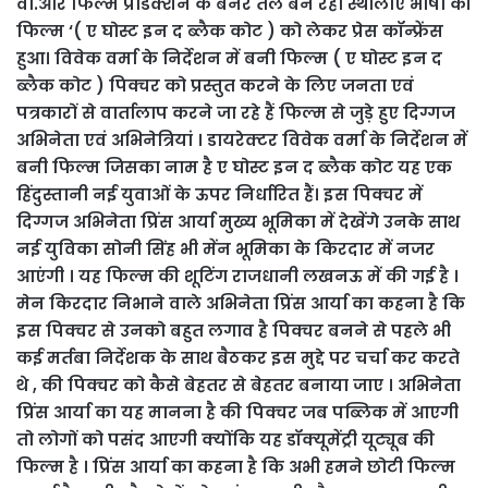
वी.आर फिल्म प्रोडक्शन के बैनर तले बन रही स्थालीए भाषा की
फिल्म ‘( ए घोस्ट इन द ब्लैक कोट ) को लेकर प्रेस कॉन्फ्रेंस
हुआ। विवेक वर्मा के निर्देशन में बनी फिल्म ( ए घोस्ट इन द
ब्लैक कोट ) पिक्चर को प्रस्तुत करने के लिए जनता एवं
पत्रकारों से वार्तालाप करने जा रहे हैं फिल्म से जुड़े हुए दिग्गज
अभिनेता एवं अभिनेत्रियां । डायरेक्टर विवेक वर्मा के निर्देशन में
बनी फिल्म जिसका नाम है ए घोस्ट इन द ब्लैक कोट यह एक
हिंदुस्तानी नई युवाओं के ऊपर निर्धारित हैं। इस पिक्चर में
दिग्गज अभिनेता प्रिंस आर्या मुख्य भूमिका में देखेंगे उनके साथ
नई युविका सोनी सिंह भी मेंन भूमिका के किरदार में नजर
आएंगी । यह फिल्म की शूटिंग राजधानी लखनऊ में की गई है ।
मेन किरदार निभाने वाले अभिनेता प्रिंस आर्या का कहना है कि
इस पिक्चर से उनको बहुत लगाव है पिक्चर बनने से पहले भी
कई मर्तबा निर्देशक के साथ बैठकर इस मुद्दे पर चर्चा कर करते
थे , की पिक्चर को कैसे बेहतर से बेहतर बनाया जाए । अभिनेता
प्रिंस आर्या का यह मानना है की पिक्चर जब पब्लिक में आएगी
तो लोगों को पसंद आएगी क्योंकि यह डॉक्यूमेंट्री यूट्यूब की
फिल्म है । प्रिंस आर्या का कहना है कि अभी हमने छोटी फिल्म