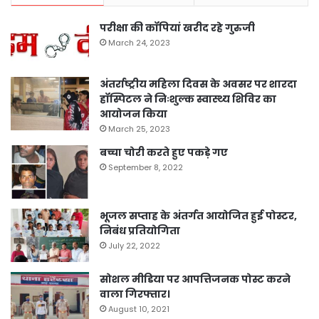
परीक्षा की कॉपियां खरीद रहे गुरुजी
March 24, 2023
अंतर्राष्ट्रीय महिला दिवस के अवसर पर शारदा
हॉस्पिटल ने निःशुल्क स्वास्थ्य शिविर का
आयोजन किया
March 25, 2023
बच्चा चोरी करते हुए पकड़े गए
September 8, 2022
भूजल सप्ताह के अंतर्गत आयोजित हुई पोस्टर,
निबंध प्रतियोगिता
July 22, 2022
सोशल मीडिया पर आपत्तिजनक पोस्ट करने
वाला गिरफ्तार।
August 10, 2021