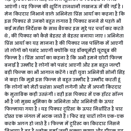
आएंगी । यह फिल्म की शूटिंग राजधानी लखनऊ में की गई है ।
मेन किरदार निभाने वाले अभिनेता प्रिंस आर्या का कहना है कि
इस पिक्चर से उनको बहुत लगाव है पिक्चर बनने से पहले भी
कई मर्तबा निर्देशक के साथ बैठकर इस मुद्दे पर चर्चा कर करते
थे , की पिक्चर को कैसे बेहतर से बेहतर बनाया जाए । अभिनेता
प्रिंस आर्या का यह मानना है की पिक्चर जब पब्लिक में आएगी
तो लोगों को पसंद आएगी क्योंकि यह डॉक्यूमेंट्री यूट्यूब की
फिल्म है । प्रिंस आर्या का कहना है कि अभी हमने छोटी फिल्म
बनाई है उम्मीद है लोगों को पसंद आएगी और हम बहुत जल्दी
बड़ी फिल्म का भी आगाज करेंगे । वही युवा अभिनेत्री सोनी सिंह
ने कहा कि मुझे इस फिल्म से बहुत उम्मीद है उम्मीद करती हूं
कि लोगों को मेरी प्रशंसा अच्छी लगेगी और मैं अपनी किरदार
के मुताबिक कड़ी उतरूंगी । वही इस पिक्चर में एक हॉरर सॉन्ग
भी है जो मुख्य भूमिका के अभिनेता और अभिनेत्री के ऊपर
फिल्माया गया है । यह पिक्चर टूरिस्ट के ऊपर निर्धारित है चार
दोस्त एक जंगल में भटक जाते हैं । फिर वह चारों लोग एक-एक
करके अलग हो जाते हैं । फिल्म में टूरिस्ट का किरदार जिसने
निभाया है वह है श्लोक वर्मा जूली शुक्ला कृष्णा और दीपक यह