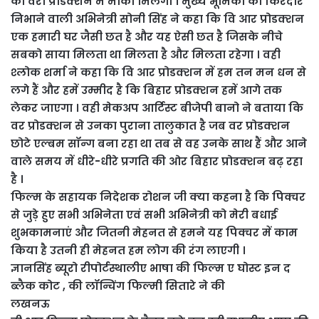
का वेरी प्रोडक्शन में मौका मिलेगा । मुख्य भूमिका का किरदार
निभाने वाली अभिनेत्री सोनी सिंह ने कहा कि वि आर प्रोडक्शन
एक हमारी घर जैसी छत है और यह ऐसी छत है जिसके नीचे
सबको साया मिलता था मिलता है और मिलता रहेगा । वही
श्लोक शर्मा ने कहा कि वि आर प्रोडक्शन में हम तन मन धन से
लगे हैं और हमें उम्मीद है कि बिहार प्रोडक्शन हमें आगे तक
लेकर जाएगा । वही मेकअप आर्टिस्ट बीजेपी बानो ने बताया कि
वर प्रोडक्शन से उनका पुराना तालुकात है जब वर प्रोडक्शन
छोटे एल्बम सॉन्ग बना रहा था तब से वह उनके साथ हैं और आने
वाले समय में धीरे-धीरे प्रगति की ओर बिहार प्रोडक्शन बढ़ रहा
है ।
फिल्म के सहायक निदेशक रोशन जी क्या कहना है कि पिक्चर
से जुड़े हुए सभी अभिनेता एवं सभी अभिनेत्री को मेरी बधाई
शुभकामनाएं और जितनी मेहनत से हमने यह पिक्चर में काम
किया है उतनी ही मेहनत हम लोग की रंग लाएगी ।
ज्ञानसिंह ब्यूरो रीपोर्टस्थालीए भाषा की फिल्म ए घोस्ट इन द
ब्लैक कोट , की लॉन्चिंग फिल्मी सितारे ने की
लखनऊ