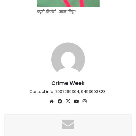
ब्यूरो रिपोर्ट- ज्ञान सिंह।
Crime Week
Contact info. 7007269304, 9453603828.
Website
Facebook
X
YouTube
Instagram