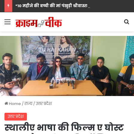
*10 महीने की बच्ची की मां पंखुड़ी श्रीवास्तव बनीं Mrs. मिसेज़ वर्ल्ड इंटरनेशनल 2026 की फर्स्ट रनर-अप, मां बनना सपनों का अंत नहीं शुरुआत है का दिया संदेश*
Menu
S
Home
/
राज्य
/
उत्तर प्रदेश
उत्तर प्रदेश
स्थालीए भाषा की फिल्म ए घोस्ट