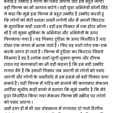
बनाई है उम्मीद है लोगों को पसंद आएगी और हम बहुत जल्दी
बड़ी फिल्म का भी आगाज करेंगे । वही युवा अभिनेत्री सोनी सिंह
ने कहा कि मुझे इस फिल्म से बहुत उम्मीद है उम्मीद करती हूं
कि लोगों को मेरी प्रशंसा अच्छी लगेगी और मैं अपनी किरदार
के मुताबिक कड़ी उतरूंगी । वही इस पिक्चर में एक हॉरर सॉन्ग
भी है जो मुख्य भूमिका के अभिनेता और अभिनेत्री के ऊपर
फिल्माया गया है । यह पिक्चर टूरिस्ट के ऊपर निर्धारित है चार
दोस्त एक जंगल में भटक जाते हैं । फिर वह चारों लोग एक-एक
करके अलग हो जाते हैं । फिल्म में टूरिस्ट का किरदार जिसने
निभाया है वह है श्लोक वर्मा जूली शुक्ला कृष्णा और दीपक
रावत यह कलाकारों का भी यही कहना है कि हम बड़ी उम्मीद
लगाए बैठे हैं कि हमारी पिक्चर जब आएगी तो लोगों को पसंद
आएगी और लोगों के आशीर्वाद से हम इससे भी बड़ी पिक्चर बना
सकते हैं । वही फिल्म में चरित्र को सजाने की कलाकार मेकअप
आर्टिस्ट सुश्रीय माही बानो ने बताया कि मुझे उम्मीद है कि मेरे
द्वारा निर्धारित किया गया मेकअप फिल्म की स्क्रीन पर लोगों
को पसंद आएगा ।
अभी हाल ही में वी आर प्रोडक्शन में लगातार दो गाने रिलीज