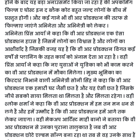
होने के बाद यह बड़ा अनाउंसमेंट किया जा रहा है की अपकमिंग
फिल्म ए घोस्ट इन द ब्लैक कोट बहुत जल्द लोगों के बीच में
प्रस्तुत होगी । और कई गाने भी वी आर प्रोडक्शन की तरफ से
फिल्माए जाएंगे अभिनेता और अभिनेत्री को लेकर ।
अभिनेता प्रिंस आर्या ने कहा कि वी आर प्रोडक्शन एक ऐसा
प्रोडक्शन हाउस है जिसमें लोगों का विश्वास है और लोगों का
आशीर्वाद है जिसकी वजह यह है कि वी आर प्रोडक्शन विगत कई
वर्षों से प्लानिंग के तहत कार्य को अंजाम देता आ रहा है । वही
प्रिंस आर्या ने कहा कि नए युवाओं ने युविका को भी काम करने
का वी आर प्रोडक्शन में मौका मिलेगा । मुख्य भूमिका का
किरदार निभाने वाली अभिनेत्री सोनी सिंह ने कहा कि वी आर
प्रोडक्शन एक हमारी घर जैसी छत है और यह ऐसी छत है जिसके
नीचे सबको साया मिलता था मिलता है और मिलता रहेगा । वही
श्लोक शर्मा ने कहा कि वी आर प्रोडक्शन में हम तन मन धन से
लगे हैं और हमें उम्मीद है कि वी आर प्रोडक्शन हमें आगे तक
लेकर जाएगा । वही मेकअप आर्टिस्ट माही बानो ने बताया कि वी
आर प्रोडक्शन से उनका पुराना तालुकात है जब वी आर
प्रोडक्शन छोटे एल्बम सॉन्ग बना रहा था तब से वह उनके साथ हैं