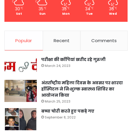
30
35
35
34
36
℃
℃
℃
℃
℃
Sat
Sun
Mon
Tue
Wed
Popular
Recent
Comments
परीक्षा की कॉपियां खरीद रहे गुरुजी
March 24, 2023
अंतर्राष्ट्रीय महिला दिवस के अवसर पर शारदा
हॉस्पिटल ने निःशुल्क स्वास्थ्य शिविर का
आयोजन किया
March 25, 2023
बच्चा चोरी करते हुए पकड़े गए
September 8, 2022