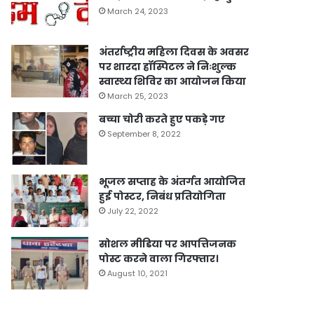
March 24, 2023
अंतर्राष्ट्रीय महिला दिवस के अवसर
पर शारदा हॉस्पिटल ने निःशुल्क
स्वास्थ्य शिविर का आयोजन किया
March 25, 2023
बच्चा चोरी करते हुए पकड़े गए
September 8, 2022
भूजल सप्ताह के अंतर्गत आयोजित
हुई पोस्टर, निबंध प्रतियोगिता
July 22, 2022
सोशल मीडिया पर आपत्तिजनक
पोस्ट करने वाला गिरफ्तार।
August 10, 2021