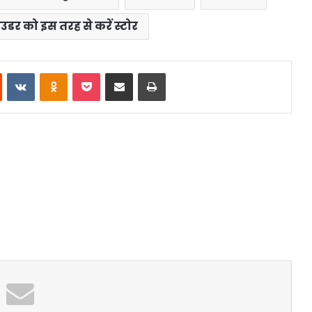
उडर को इस तरह से करें स्टोर
st
Reddit
VKontakte
Odnoklassniki
Pocket
Share via Email
Print