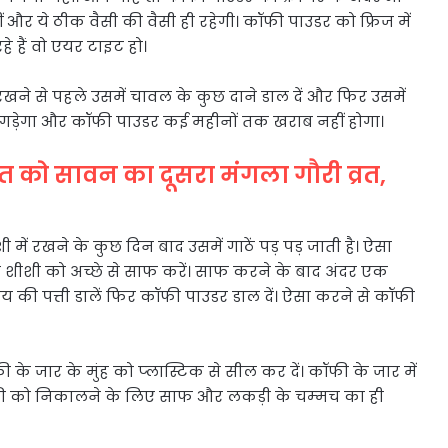
 और ये ठीक वैसी की वैसी ही रहेगी। कॉफी पाउडर को फ्रिज में
हे हैं वो एयर टाइट हो।
रखने से पहले उसमें चावल के कुछ दाने डाल दें और फिर उसमें
िगड़ेगा और कॉफी पाउडर कई महीनों तक खराब नहीं होगा।
 को सावन का दूसरा मंगला गौरी व्रत,
ें रखने के कुछ दिन बाद उसमें गाठें पड़ पड़ जाती है। ऐसा
 शीशी को अच्छे से साफ करें। साफ करने के बाद अंदर एक
य की पत्ती डालें फिर कॉफी पाउडर डाल दें। ऐसा करने से कॉफी
के जार के मुंह को प्‍लास्टिक से सील कर दें। कॉफी के जार में
फी को निकालने के लिए साफ और लकड़ी के चम्‍मच का ही