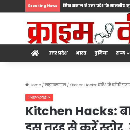
Breaking News
होम
उत्तर प्रदेश
भारत
दुनिया
राज्य
Home
/
लाइफस्टाइल
/
Kitchen Hacks: बारिश में कॉफी पाउडर
लाइफस्टाइल
Kitchen Hacks: बा
इस तरह से करें स्टोर