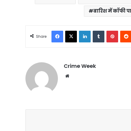
बारिश में कॉफी पा
Facebook
X
LinkedIn
Tumblr
Pintere
Share
Crime Week
Website