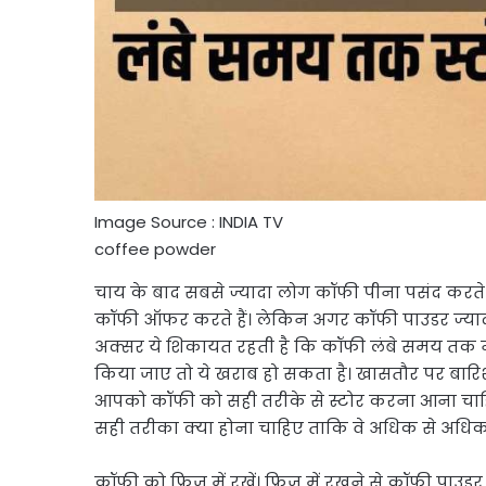
Image Source : INDIA TV
coffee powder
चाय के बाद सबसे ज्यादा लोग कॉफी पीना पसंद करते 
कॉफी ऑफर करते हैं। लेकिन अगर कॉफी पाउडर ज्यादा खर
अक्सर ये शिकायत रहती है कि कॉफी लंबे समय तक नह
किया जाए तो ये खराब हो सकता है। खासतौर पर बारिश क
आपको कॉफी को सही तरीके से स्टोर करना आना चाहि
सही तरीका क्‍या होना चाहिए ताकि वे अधिक से अधिक
कॉफी को फ्रिज में रखें। फ्रिज में रखने से कॉफी पाउड