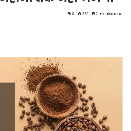
0
229
2 minutes read