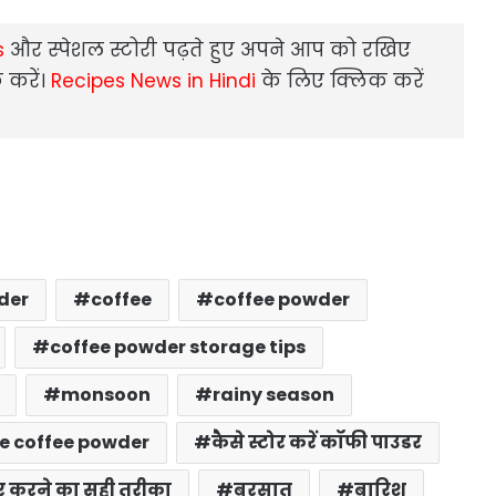
s
और स्‍पेशल स्‍टोरी पढ़ते हुए अपने आप को रखिए
 करें।
Recipes News in Hindi
के लिए क्लिक करें
der
coffee
coffee powder
coffee powder storage tips
monsoon
rainy season
re coffee powder
कैसे स्टोर करें कॉफी पाउडर
र करने का सही तरीका
बरसात
बारिश