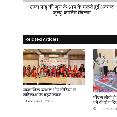
हुई
अकाल
राजा पांडु की मृग के श्राप के चलते हुई अकाल
मृत्यु,
मृत्यु, जानिए किस्सा
जानिए
किस्सा
Related Articles
सामाजिक उत्थान और मीडिया में
महिलाओं के बढ़ते कदम
पीएम मोदी ने 
February 13, 2025
को दी योग दि
June 21, 202