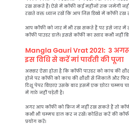
रख सकते हैं। ऐसे में कॉफी कई महीनों तक जमेगी नहीं
रखते वक्त ध्यान रखें कि आप जिस डिब्बे में कॉफी रख र
आप कॉफी को जार में भी रख सकते हैं पर इसे जार में 
कॉफी पाउडर डालें। इससे कॉफी का स्वाद कभी नहीं ब
Mangla Gauri Vrat 2021: 3 अगस्त
इस विधि से करें मां पार्वती की पूजा
अक्सर ऐसा होता है कि कॉफी पाउडर को कांच की शीशी म
होने पर कॉफी को कांच की शीशी से निकालें और फिर
टिशू पेपर बिछाएं उसके बाद इसमें एक छोटा चम्मच चा
में गाठे नहीं पड़ेती है।
अगर आप कॉफी को फ्रिज में नहीं रख सकते हैं तो कॉफी 
कभी भी चम्‍मच डाल कर न रखें। कोशिश करें की कॉ
प्रयोग करें।