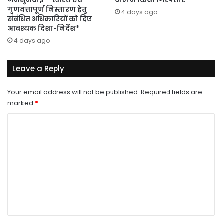
गुणवत्तापूर्ण निस्तारण हेतु
4 days ago
संबंधित अधिकारियों को दिए
आवश्यक दिशा-निर्देश*
4 days ago
Leave a Reply
Your email address will not be published.
Required fields are
marked
*
C
o
m
m
e
n
t