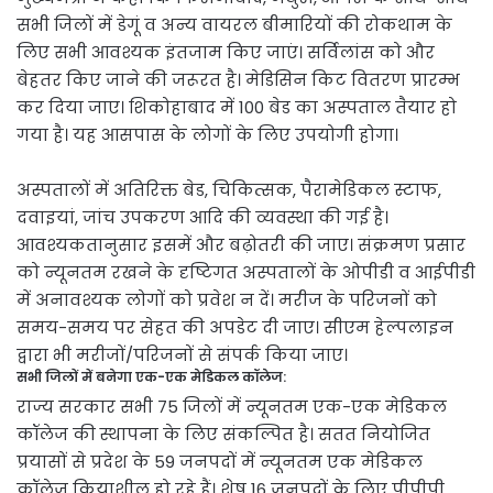
सभी जिलों में डेगूं व अन्य वायरल बीमारियों की रोकथाम के
लिए सभी आवश्यक इंतजाम किए जाएं। सर्विलांस को और
बेहतर किए जाने की जरूरत है। मेडिसिन किट वितरण प्रारम्भ
कर दिया जाए। शिकोहाबाद में 100 बेड का अस्पताल तैयार हो
गया है। यह आसपास के लोगों के लिए उपयोगी होगा।
अस्पतालों में अतिरिक्त बेड, चिकित्सक, पैरामेडिकल स्टाफ,
दवाइयां, जांच उपकरण आदि की व्यवस्था की गई है।
आवश्यकतानुसार इसमें और बढ़ोतरी की जाए। संक्रमण प्रसार
को न्यूनतम रखने के दृष्टिगत अस्पतालों के ओपीडी व आईपीडी
में अनावश्यक लोगों को प्रवेश न दें। मरीज के परिजनों को
समय-समय पर सेहत की अपडेट दी जाए। सीएम हेल्पलाइन
द्वारा भी मरीजों/परिजनों से संपर्क किया जाए।
सभी जिलों में बनेगा एक-एक मेडिकल कॉलेज:
राज्य सरकार सभी 75 जिलों में न्यूनतम एक-एक मेडिकल
कॉलेज की स्थापना के लिए संकल्पित है। सतत नियोजित
प्रयासों से प्रदेश के 59 जनपदों में न्यूनतम एक मेडिकल
कॉलेज क्रियाशील हो रहे हैं। शेष 16 जनपदों के लिए पीपीपी