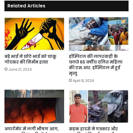
Related Articles
2
दोस्तों
को
चाकू
से
गोदा
बड़े भाई ने छोटे भाई को चाकू
हॉस्पिटल की लापरवाही के
गोदकर की निर्मम हत्या
चलते 65 वर्षीय दलित महिला
की एस.आर. हॉस्पिटल में हुई
June 21, 2024
मृत्यु
April 8, 2024
अपार्टमेंट में लगी भीषण आग,
सड़क हादसे मे पत्रकार और