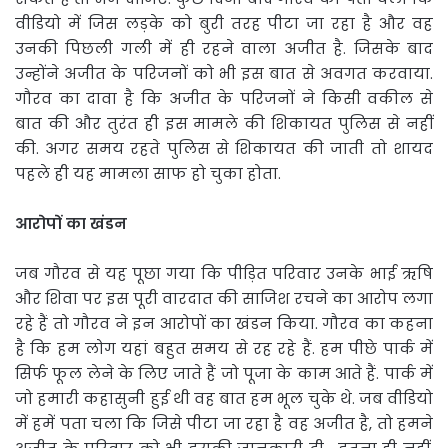
वीडियो में जिस लड़के को बुरी तरह पीटा जा रहा है और वह
उनकी पिछली गली में ही रहने वाला अजीत है. जिसके बाद
उन्होंने अजीत के परिजनों को भी इस बात से अवगत करवाया.
गौरव का दावा है कि अजीत के परिजनों ने किसी वकील से
बात की और तुरंत ही इस मामले की शिकायत पुलिस से नहीं
की. अगर समय रहते पुलिस से शिकायत की जाती तो शायद
पहले ही यह मामला साफ हो चुका होता.
आरोपों का खंडन
जब गौरव से यह पूछा गया कि पीड़ित परिवार उनके भाई ऋषि
और शिवा पर इस पूरी वारदात की साजिश रचने का आरोप लगा
रहे हैं तो गौरव ने इन आरोपों का खंडन किया. गौरव का कहना
है कि हम लोग यहां बहुत समय से रह रहे हैं. हम पीछे पार्क में
सिर्फ फूल लेने के लिए जाते हैं जो पूजा के काम आते हैं. पार्क में
जो हमारी कहासुनी हुई थी वह बात हम भूल चुके थे. जब वीडियो
में हमें पता चला कि जिसे पीटा जा रहा है वह अजीत है, तो हमने