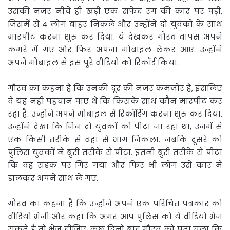
उसकी नजर नीचे ही खड़ी एक सफेद रंग की कार पर पड़ी,
जिसमें से 4 लोग बाहर निकले और उन्होंने दो युवकों के साथ
मारपीट करना शुरू कर दिया. ये देखकर गौरव वापस अपने
कमरे में गए और फिर अपना मोबाइल लेकर आए. उन्होंने
अपने मोबाइल से इस पूरे वीडियो को रिकॉर्ड किया.
गौरव का कहना है कि उनकी दूर की नजर कमजोर है, इसलिए
वे यह नहीं पहचान पाए थे कि किसके साथ कौन मारपीट कर
रहा है. उन्होंने अपने मोबाइल से रिकॉर्डिंग करना शुरू कर दिया.
उन्होंने देखा कि जिन दो युवकों को पीटा जा रहा था, उनमें से
एक किसी तरीके से वहां से भाग निकला. जबकि दूसरे को
पुलिस युवकों ने बुरी तरीके से पीटा. इतनी बुरी तरीके से पीटा
कि वह सड़क पर गिर गया और फिर भी लोग उसे कार में
डालकर अपने साथ ले गए.
गौरव का कहना है कि उन्होंने अपने एक परिचित पत्रकार को
वीडियो भेजी और कहा कि अगर आप पुलिस को ये वीडियो भेज
सकते हैं तो भेज दीजिए. कुछ दिनों बाद गौरव को पता चला कि