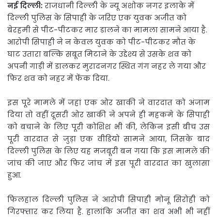
नई दिल्ली:
राजधानी दिल्ली के न्यू अशोक नगर इलाके में
दिल्ली पुलिस के सिपाही के जरिए एक युवक अजीत को
बेरहमी से पीट-पीटकर मार डालने का मामला सामने आया है.
आरोपी सिपाही ने न केवल युवक को पीट-पीटकर मौत के
घाट उतारा बल्कि सबूत मिटाने के उद्देश्य से उसके शव को
अपनी गाड़ी में डालकर मुरादनगर स्थित गंग नहर ले गया और
फिर शव को नहर में फेंक दिया.
इस पूरे मामले में जहां एक ओर खाकी ने वारदात को अंजाम
दिया तो वहीं दूसरी ओर खाकी ने अपने ही महकमे के सिपाही
को बचाने के लिए पूरी कोशिश भी की, लेकिन इसी बीच उस
पूरी वारदात से जुड़ा एक वीडियो सामने आया, जिसके बाद
दिल्ली पुलिस के लिए यह मजबूरी बन गया कि इस मामले की
जांच की जाए और फिर जांच में इस पूरी वारदात का खुलासा
हुआ.
फिलहाल दिल्ली पुलिस ने आरोपी सिपाही मोनू सिरोही को
गिरफ्तार कर लिया है. हालांकि अजीत का शव अभी भी नहीं