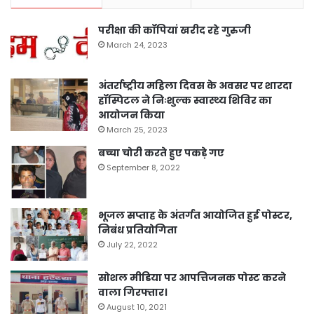
परीक्षा की कॉपियां खरीद रहे गुरुजी
March 24, 2023
अंतर्राष्ट्रीय महिला दिवस के अवसर पर शारदा
हॉस्पिटल ने निःशुल्क स्वास्थ्य शिविर का
आयोजन किया
March 25, 2023
बच्चा चोरी करते हुए पकड़े गए
September 8, 2022
भूजल सप्ताह के अंतर्गत आयोजित हुई पोस्टर,
निबंध प्रतियोगिता
July 22, 2022
सोशल मीडिया पर आपत्तिजनक पोस्ट करने
वाला गिरफ्तार।
August 10, 2021