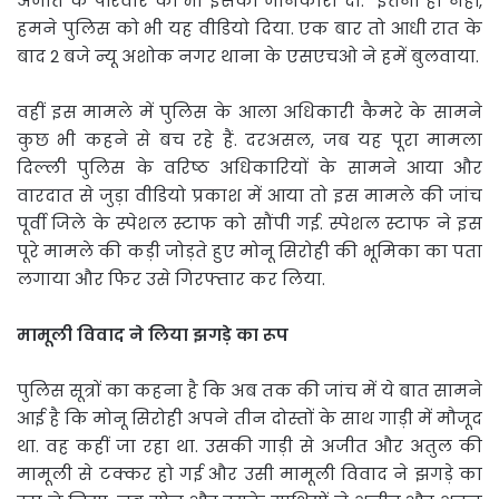
अजीत के परिवार को भी इसकी जानकारी दी. इतना ही नहीं,
हमने पुलिस को भी यह वीडियो दिया. एक बार तो आधी रात के
बाद 2 बजे न्यू अशोक नगर थाना के एसएचओ ने हमें बुलवाया.
वहीं इस मामले में पुलिस के आला अधिकारी कैमरे के सामने
कुछ भी कहने से बच रहे हैं. दरअसल, जब यह पूरा मामला
दिल्ली पुलिस के वरिष्ठ अधिकारियों के सामने आया और
वारदात से जुड़ा वीडियो प्रकाश में आया तो इस मामले की जांच
पूर्वी जिले के स्पेशल स्टाफ को सौंपी गई. स्पेशल स्टाफ ने इस
पूरे मामले की कड़ी जोड़ते हुए मोनू सिरोही की भूमिका का पता
लगाया और फिर उसे गिरफ्तार कर लिया.
मामूली विवाद ने लिया झगड़े का रूप
पुलिस सूत्रों का कहना है कि अब तक की जांच में ये बात सामने
आई है कि मोनू सिरोही अपने तीन दोस्तों के साथ गाड़ी में मौजूद
था. वह कहीं जा रहा था. उसकी गाड़ी से अजीत और अतुल की
मामूली से टक्कर हो गई और उसी मामूली विवाद ने झगड़े का