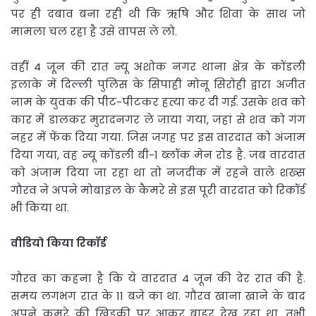
पर ही दबाव बना रही थी कि ऋषि और शिवा के साथ जो
मामला चल रहा है उसे वापस ले लो.
वहीं 4 जून की रात न्यू अशोक नगर थाना क्षेत्र के कोंडली
इलाके में दिल्ली पुलिस के सिपाही मोनू सिरोही द्वारा अजीत
नाम के युवक की पीट-पीटकर हत्या कर दी गई. उसके शव को
कार में डालकर मुरादनगर ले जाया गया, जहां से शव को गंग
नहर में फेंक दिया गया. जिस जगह पर इस वारदात को अंजाम
दिया गया, वह न्यू कोंडली बी-1 ब्लॉक मेन रोड है. जब वारदात
को अंजाम दिया जा रहा था तो नजदीक में रहने वाले शख्स
गौरव ने अपने मोबाइल के कैमरे से इस पूरी वारदात को रिकॉर्ड
भी किया था.
वीडियो किया रिकॉर्ड
गौरव का कहना है कि ये वारदात 4 जून की देर रात की है.
समय लगभग रात के 11 बजे का था. गौरव खाना खाने के बाद
अपने कमरे की खिड़की पर आकर बाहर देख रहा था. तभी