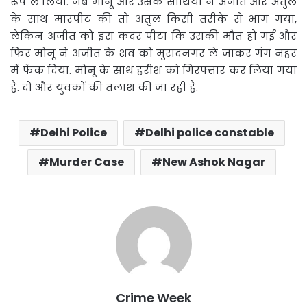
रूप ले लिया. जब मोनू और उसके साथियों ने अजीत और अतुल
के साथ मारपीट की तो अतुल किसी तरीके से भाग गया,
लेकिन अजीत को इस कदर पीटा कि उसकी मौत हो गई और
फिर मोनू ने अजीत के शव को मुरादनगर ले जाकर गंग नहर
में फेंक दिया. मोनू के साथ हरीश को गिरफ्तार कर लिया गया
है. दो और युवकों की तलाश की जा रही है.
Delhi Police
Delhi police constable
Murder Case
New Ashok Nagar
Crime Week