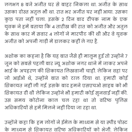
लगभग 8 बजे अजीत घर से बाहर निकला था. अजीत के साथ
उसका दोस्त अतुल भी था. रात भर अजीत घर नहीं आया. उसका
कुछ पता नहीं चला. इसके 2 दिन बाद दीपक नाम के एक
युवक ने हमें बताया कि 4 तारीख की रात को अजीत और अतुल
के साथ कार में सवार 4 लोगों ने मारपीट की थी और वे युवक
अजीत को अपनी गाड़ी में डालकर कहीं ले गए हैं.
अशोक का कहना है कि यह बात जैसे ही मालूम हुई तो उन्होंने 7
जून को सबसे पहली बार न्यू अशोक नगर थाने में जाकर अपने
भाई के अपहरण की शिकायत लिखवानी चाही. लेकिन वहां पर
जो आईओ थे, उन्होंने बात को टाल दिया था. हमारी कोई
शिकायत नहीं ली गई. इसके बाद हमने एसएचओ साहब को भी
शिकायत दी थी लेकिन उन्होंने भी हमारी कोई सुनवाई नहीं की.
उस समय कोरोना काल चल रहा था तो वरिष्ठ पुलिस
अधिकारियों से हमें मिलने नहीं दिया जा रहा था.
उन्होंने कहा कि हम लोगों ने ईमेल के माध्यम से या स्पीड पोस्ट
के माध्यम से शिकायत वरिष्ठ अधिकारियों को भेजी. लेकिन