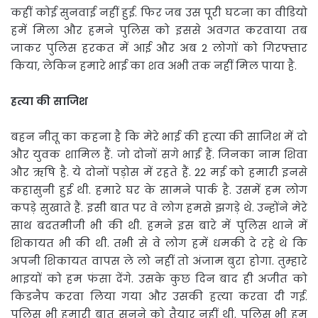
कहीं कोई सुनवाई नहीं हुई. फिर जब उस पूरी घटना का वीडियो
हमें मिला और हमने पुलिस को इससे अवगत करवाया तब
जाकर पुलिस हरकत में आई और अब 2 लोगों को गिरफ्तार
किया, लेकिन हमारे भाई का शव अभी तक नहीं मिल पाया है.
हत्या की साजिश
बहन नीतू का कहना है कि मेरे भाई की हत्या की साजिश में दो
और युवक शामिल हैं. जो दोनों सगे भाई हैं. जिनका नाम शिवा
और ऋषि है. ये दोनों पड़ोस में रहते हैं. 22 मई को हमारी इनसे
कहासुनी हुई थी. हमारे घर के सामने पार्क है. उसमें हम लोग
कपड़े सुखाते हैं. इसी बात पर वे लोग हमसे झगड़े थे. उन्होंने मेरे
साथ बदतमीजी भी की थी. हमने इस बारे में पुलिस थाने में
शिकायत भी की थी. तभी से वे लोग हमें धमकी दे रहे थे कि
अपनी शिकायत वापस ले लो नहीं तो अंजाम बुरा होगा. तुम्हारे
भाइयों को हम फंसा देंगे. उसके कुछ दिन बाद ही अजीत को
किडनैप करवा लिया गया और उसकी हत्या करवा दी गई.
पुलिस भी हमारी बात सुनने को तैयार नहीं थी. पुलिस भी हम