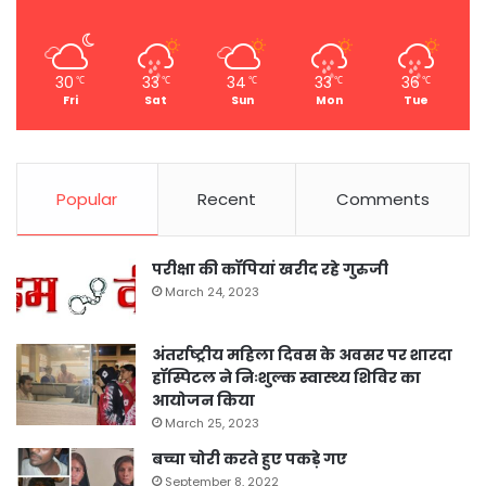
30
33
34
33
36
℃
℃
℃
℃
℃
Fri
Sat
Sun
Mon
Tue
Popular
Recent
Comments
परीक्षा की कॉपियां खरीद रहे गुरुजी
March 24, 2023
अंतर्राष्ट्रीय महिला दिवस के अवसर पर शारदा
हॉस्पिटल ने निःशुल्क स्वास्थ्य शिविर का
आयोजन किया
March 25, 2023
बच्चा चोरी करते हुए पकड़े गए
September 8, 2022