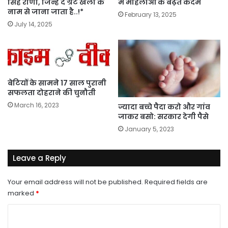
सिंह राणा, जिन्हें द ग्रेट खली के
में महिलाओं के बढ़ते कदम
नाम से जाना जाता है..!*
February 13, 2025
July 14, 2025
बेटियों के सामने 17 साल पुरानी
सफलता दोहराने की चुनौती
March 16, 2023
ज्यादा बच्चे पैदा करो और गांव
जाकर बसो: सरकार देगी पैसे
January 5, 2023
Leave a Reply
Your email address will not be published.
Required fields are
marked
*
C
o