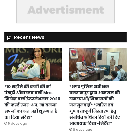
Recent News
*10 महीने की बच्ची की मां
*अपर पुलिस अधीक्षक
पंखुड़ी श्रीवास्तव बनीं Mrs.
बलरामपुर द्वारा आमजन की
मिसेज़ वर्ल्ड इंटरनेशनल 2026
समस्याओं/शिकायतों की
की फर्स्ट रनर-अप, मां बनना
जनसुनवाई* *त्वरित एवं
सपनों का अंत नहीं शुरुआत है
गुणवत्तापूर्ण निस्तारण हेतु
का दिया संदेश*
संबंधित अधिकारियों को दिए
आवश्यक दिशा-निर्देश*
5 days ago
6 days ago