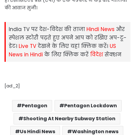
है। एसोसिएटेड प्रेस (एपी) के एक पत्रकार ने कई बार गोलियों
की आवाज सुनी।
India TV पर देश-विदेश की ताजा
Hindi News
और
स्‍पेशल स्‍टोरी पढ़ते हुए अपने आप को रखिए अप-टू-
डेट।
Live TV
देखने के लिए यहां क्लिक करें।
US
News in Hindi
के लिए क्लिक करें
विदेश
सेक्‍शन
[ad_2]
Pentagon
Pentagon Lockdown
Shooting At Nearby Subway Station
Us Hindi News
Washington news