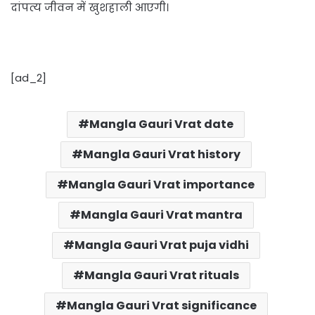
दांपत्य जीवन में खुशहाली आएगी।
[ad_2]
Mangla Gauri Vrat date
Mangla Gauri Vrat history
Mangla Gauri Vrat importance
Mangla Gauri Vrat mantra
Mangla Gauri Vrat puja vidhi
Mangla Gauri Vrat rituals
Mangla Gauri Vrat significance