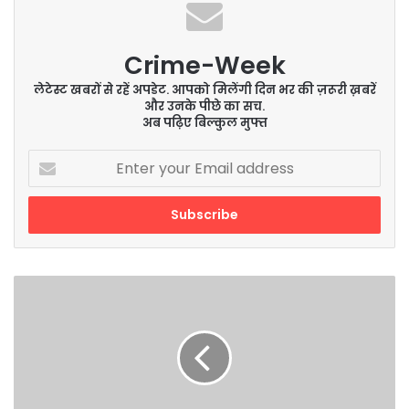
Crime-Week
लेटेस्ट खबरों से रहें अपडेट. आपको मिलेंगी दिन भर की ज़रूरी ख़बरें
और उनके पीछे का सच.
अब पढ़िए बिल्कुल मुफ्त
Enter
your
Email
address
Big
Bazaar
Mahabachat
Offer
में
आटा,
दाल