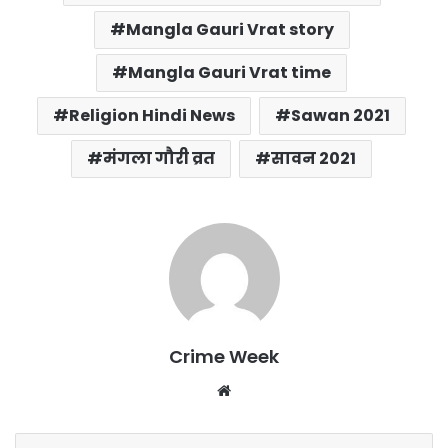
Mangla Gauri Vrat story
Mangla Gauri Vrat time
Religion Hindi News
Sawan 2021
मंगला गौरी व्रत
सावन 2021
Crime Week
Website