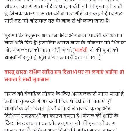
और इस व्रत में माता गौरी अर्थात् पार्वती जी की पूजा की जाती
है, जिसके कारण इस व्रत को मंगला गौरी व्रत कहते हैं । मंगला
गौरी व्रत को मोराकत व्रत के नाम से भी जाना जाता है।
पुराणों के अनुसार, भगवान शिव और माता पार्वती को श्रावण
मास अति प्रिय है। इसीलिए श्रावण मास के सोमवार को शिव जी
और मंगलवार को माता गौरी अर्थात्
पार्वती
जी की पूजा को
शास्त्रों में बहुत ही शुभ व मंगलकारी बताया गया है।
वास्तु शास्त्र: दक्षिण सहित इन दिशाओ पर ना लगाएं आईना, हो
सकता है भारी नुकसान
मंगल को वैवाहिक जीवन के लिए अमंगलकारी माना जाता है
क्योंकि कुण्डली में मंगल की विशेष स्थिति के कारण ही
मांगलिक योग बनता है जो दांपत्य जीवन में कलह और
विभिन्न समस्याओं का कारण बनता है । मंगल की शांति के
लिए मंगलवार का व्रत और हनुमान जी की पूजा को उत्तम
माना जाता है, लेकिन अन्य दिनों की अपेक्षा सावन मास में